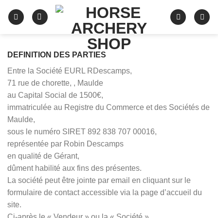
Skip
to
content
DEFINITION DES PARTIES
Entre la Société EURL RDescamps,
71 rue de chorette, , Maulde
au Capital Social de 1500€,
immatriculée au Registre du Commerce et des Sociétés de
Maulde,
sous le numéro SIRET 892 838 707 00016,
représentée par Robin Descamps
en qualité de Gérant,
dûment habilité aux fins des présentes.
La société peut être jointe par email en cliquant sur le
formulaire de contact accessible via la page d’accueil du
site.
Ci-après le « Vendeur » ou la « Société ».