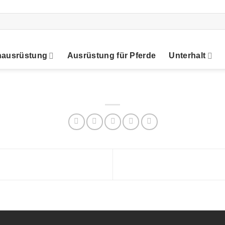
nausrüstung
Ausrüstung für Pferde
Unterhalt