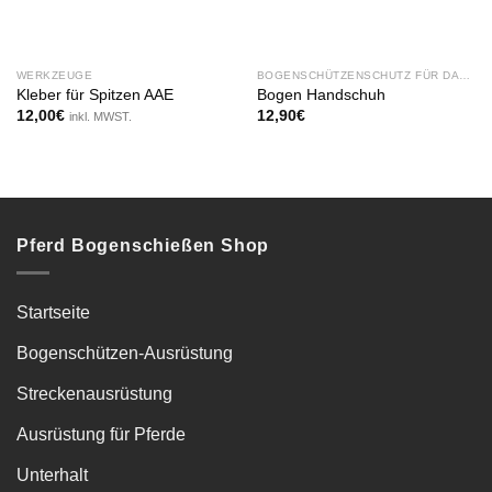
WERKZEUGE
BOGENSCHÜTZENSCHUTZ FÜR DAS BOGENSCHIESSEN ZU PFERD
Kleber für Spitzen AAE
Bogen Handschuh
12,00
€
12,90
€
inkl. MWST.
Pferd Bogenschießen Shop
Startseite
Bogenschützen-Ausrüstung
Streckenausrüstung
Ausrüstung für Pferde
Unterhalt